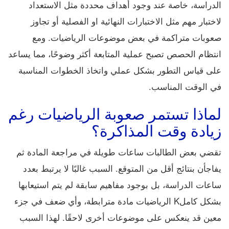
الدراسة، خاصة عند وجود أهداف محددة مثل الاستعداد
لاختبار مهم مثل الاختبارات النهائية او الفصلية أو تجاوز
صعوبات متراكمة في بعض موضوعات الرياضيات. ومع
انتظام الحصص تصبح عملية المتابعة أكثر وضوحًا، مما يساعد
على قياس التطور بشكل عملي واتخاذ الخطوات المناسبة
في الوقت المناسب.
لماذا تستمر صعوبة الرياضيات رغم
زيادة وقت المذاكرة؟
تقضي بعض الطالبات ساعات طويلة في مراجعة المادة ثم
يفاجأن بنتائج أقل من المتوقع. السبب غالبًا لا يرتبط بعدد
ساعات الدراسة، بل بوجود مفاهيم سابقة لم يتم استيعابها
بشكل كاملK الرياضيات مادة مترابطة، وأي ضعف في جزء
معين قد ينعكس على موضوعات أخرى لاحقًا. لهذا السبب