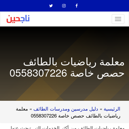
Toggl
naviga
معلمة رياضيات بالطائف
حصص خاصة 0558307226
الرئيسية
»
دليل مدرسين ومدرسات الطائف
»
معلمة
رياضيات بالطائف حصص خاصة 0558307226
معلمة رياضيات الطائف من أكثر الخدمات التي تبحث عنها