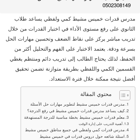
0502308149
مدرس قدرات خميس مشيط كمي ولفظي يساعد طلاب
الثانوي على رفع مستوى الأداء في اختبار القدرات من خلال
تدريب مباشر يركز على نقاط الضعف وتحسين مهارات الحل
بسرعة ودقة. يعتمد الاختبار على الفهم والتحليل أكثر من
الحفظ، لذلك يحتاج الطالب إلى تدريب دائم ومنتظم يغطي
القسمين الكمي واللفظي بطريقة متوازنة تضمن تحقيق
أفضل نتيجة ممكنة خلال فترة الاستعداد.
محتوي المقالة
مدرس قدرات خميس مشيط لتطوير مهارات حل الأسئلة
كيف يساعد مدرس قدرات خميس مشيط في رفع الدرجة؟
معلم قدرات خميس مشيط بخطة مناسبة للدرجة المستهدفة
أهمية التدريب على إدارة الوقت
مدرس قدرات كمي ولفظي في جميع مناطق خميس مشيط
اسئلة شائعه حول دروس قدرات في خميس مشيط