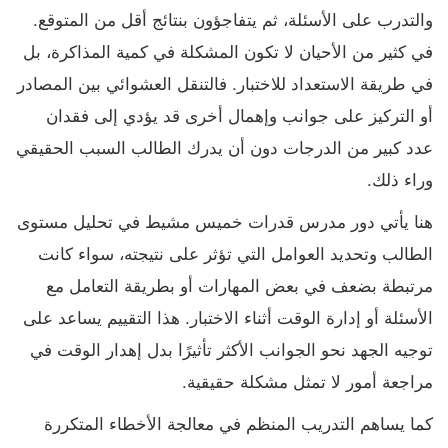
والتدرب على الأسئلة، ثم يتفاجؤون بنتائج أقل من المتوقع.
في كثير من الأحيان لا تكون المشكلة في كمية المذاكرة، بل
في طريقة الاستعداد للاختبار. فالتنقل العشوائي بين المصادر
أو التركيز على جوانب وإهمال أخرى قد يؤدي إلى فقدان
عدد كبير من الدرجات دون أن يدرك الطالب السبب الحقيقي
وراء ذلك.
هنا يأتي دور مدرس قدرات خميس مشيط في تحليل مستوى
الطالب وتحديد العوامل التي تؤثر على نتيجته، سواء كانت
مرتبطة بضعف في بعض المهارات أو بطريقة التعامل مع
الأسئلة أو إدارة الوقت أثناء الاختبار. هذا التقييم يساعد على
توجيه الجهد نحو الجوانب الأكثر تأثيرًا بدل إهدار الوقت في
مراجعة أمور لا تمثل مشكلة حقيقية.
كما يساهم التدريب المنظم في معالجة الأخطاء المتكررة