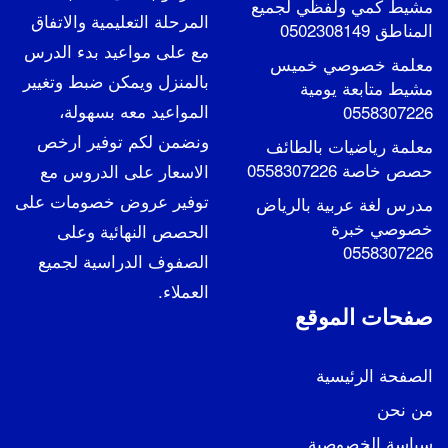
مشيط كمي ولفظي لجميع
المرحلة التعليمية والاتفاق
المناطق 0502308149
مع على مواعيد بدء الدرس
معلمة خصوصي خميس
بالمنزل ويمكن ضبط وتغيير
مشيط متابعة يومية
المواعيد معه بسهولة،
0558307226
ونضمن لكم توفير ارخص
معلمة رياضيات بالطائف
حصص خاصة 0558307226
الاسعار على الدروس مع
توفير عروض خصومات على
مدرس لغة عربية بالرياض
خصوصي خبرة
الحصص النهائية وعلى
0558307226
الصفوف الدراسية لجميع
العملاء.
صفحات الموقع
الصفحة الرئيسية
من نحن
سياسة الخصوصية