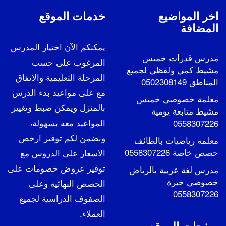
اخر المواضيع
خدمات الموقع
المضافة
يمكنكم الآن اختيار المدرس
مدرس قدرات خميس
المرغوب على حسب
مشيط كمي ولفظي لجميع
المرحلة التعليمية والاتفاق
المناطق 0502308149
مع على مواعيد بدء الدرس
معلمة خصوصي خميس
بالمنزل ويمكن ضبط وتغيير
مشيط متابعة يومية
المواعيد معه بسهولة،
0558307226
ونضمن لكم توفير ارخص
معلمة رياضيات بالطائف
حصص خاصة 0558307226
الاسعار على الدروس مع
توفير عروض خصومات على
مدرس لغة عربية بالرياض
خصوصي خبرة
الحصص النهائية وعلى
0558307226
الصفوف الدراسية لجميع
العملاء.