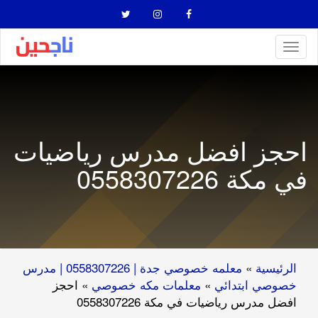
Toggl
naviga
احجز افضل مدرس رياضيات
في مكة 0558307226
الرئيسية
»
معلمه خصوصي جدة | 0558307226 | مدرس
خصوصي ابتدائي
»
معلمات مكه خصوصي
»
احجز
افضل مدرس رياضيات في مكة 0558307226