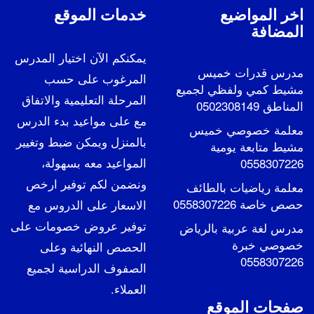
اخر المواضيع
خدمات الموقع
المضافة
يمكنكم الآن اختيار المدرس
مدرس قدرات خميس
المرغوب على حسب
مشيط كمي ولفظي لجميع
المرحلة التعليمية والاتفاق
المناطق 0502308149
مع على مواعيد بدء الدرس
معلمة خصوصي خميس
بالمنزل ويمكن ضبط وتغيير
مشيط متابعة يومية
المواعيد معه بسهولة،
0558307226
ونضمن لكم توفير ارخص
معلمة رياضيات بالطائف
حصص خاصة 0558307226
الاسعار على الدروس مع
توفير عروض خصومات على
مدرس لغة عربية بالرياض
خصوصي خبرة
الحصص النهائية وعلى
0558307226
الصفوف الدراسية لجميع
العملاء.
صفحات الموقع