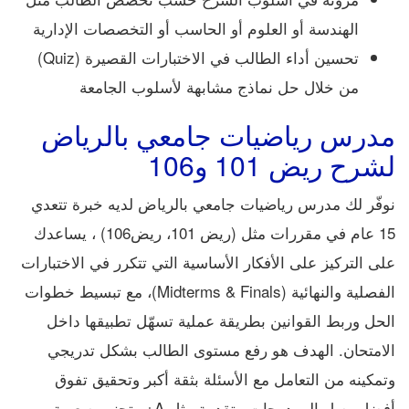
الهندسة أو العلوم أو الحاسب أو التخصصات الإدارية
تحسين أداء الطالب في الاختبارات القصيرة (Quiz)
من خلال حل نماذج مشابهة لأسلوب الجامعة
مدرس رياضيات جامعي بالرياض
لشرح ريض 101 و106
نوفّر لك مدرس رياضيات جامعي بالرياض لديه خبرة تتعدي
15 عام في مقررات مثل (ريض 101، ريض106) ، يساعدك
على التركيز على الأفكار الأساسية التي تتكرر في الاختبارات
الفصلية والنهائية (Midterms & Finals)، مع تبسيط خطوات
الحل وربط القوانين بطريقة عملية تسهّل تطبيقها داخل
الامتحان. الهدف هو رفع مستوى الطالب بشكل تدريجي
وتمكينه من التعامل مع الأسئلة بثقة أكبر وتحقيق تفوق
أفضل يصل إلى درجات متقدمة مثل A+ وتجنب صعوبة