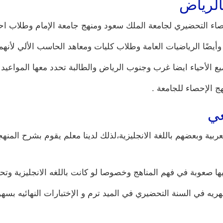
لرياض
 التحضيري لجامعة الملك سعود ومنهج جامعة الإمام وطلاب احصا
يضًا الرياضيات العامة وطلاب كليات ومعاهد الحاسب الألي لأنه
لأحياء ايضا غرب وجنوب الرياض والطالبة تحدد معها المواعيد 
ج الإحصاء للجامعة .
ي
عربية وبعضهم باللغة الانجليزية،لذلك لدينا معلم يقوم بشرح الم
ها صعوبة في فهم المناهج وخصوصا لو كانت باللغه الانجليزية وتحت
ريه في السنة التحضيري في الميد ترم و الإختبارات النهائيه بس