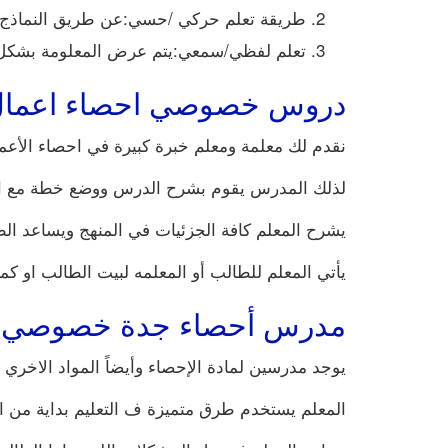
طريقة تعلم حركي /حسي:عن طريق النماذج ال
تعلم لفظي/سمعي:يتم عرض المعلومة بشكل
دروس خصوصي احصاء اعما
نقدم لك معلمة ومعلم خبرة كبيرة في احصاء الأعما
لذلك المدرس يقوم بشرح الدرس ووضع خطة مع الط
يشرح المعلم كافة الجزئيات في المنهج ويساعد الط
يأتي المعلم للطالب أو المعلمه لبيت الطالب او ك
مدرس أحصاء جدة خصوصي
يوجد مدرسين لمادة الإحصاء وأيضاً المواد الاخري
المعلم يستخدم طرق متميزة ف التعليم بداية من ال