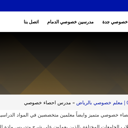
 خصوصي جدة
مدرسين خصوصي الدمام
اتصل بنا
»
مدرس احصاء خصوصي
اء خصوصي متميز وايضاً معلمين متخصصين في المواد الدراسية 
الجامعات المختلفة ،الذين يعملون علي شرح وتدريس مادة الإحصاء 