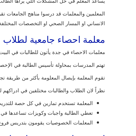
يساعد المعلم في حل المشكلات اللي يراها الطال
المعلمين والمعلمات قد درسوا مناهج الجامعات تقر
الانساني او المسار الصحي او التخصصات المختلفة
معلمة احصاء جامعية لطلاب 
معلمات الاحصاء في جدة يأتون للطالبات في البيت 
تهتم المدرسات بمحاولة تأسيس الطالبة في الإحصا
تقوم المعلمة بإيصال المعلومة بأكثر من طريقة تجنب
نظراً لان الطلاب والطالبات مختلفين في ادراكهم ل
المعلمة تستخدم تمارين في كل حصة للتدريب 
تعطي الطالبة واجبات وكويزات تساعدها في ا
المعلمات الخصوصيات يقومون بتدريس فروع ال