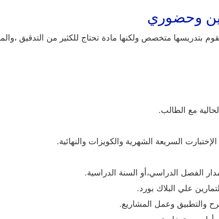
ين وحضوري
وم بتدريسها متخصص ولكنها مادة تحتاج للكثير من التدقيق ،والمتا
لحالية مع الطالب.
ختبارت السريعة الشهرية والكويزات والنهائية.
ار الفصل الدراسي،أو السنة الدراسية.
مارين علي البلاك بورد.
رح والتطبيق وعمل المشاريع.
ي أول حصة خاصة .