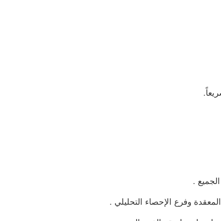
عاً.
لجميع .
معقدة وفرع الإحصاء التحليلي .