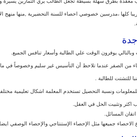
ب معقدة بطرق سهلة بسيطة تجعل الطالب يري التمارين يسيرة وي
يبا كلها ،مدرسين خصوصي احصاء للسنة التحضيرية ,منها منهج ال
.
جدة
وبالتالي يوفرون الوقت علي الطالبة وأسعار تنافس الجميع.
ء من الصفر عندما تلاحظ أن التأسيس غير سليم وخصوصاً في مادة
ا للتشتت للطالبة .
لمعلومات ونسبة التحصيل تستخدم المعلمة اشكال تعليمية مختلفة و
اكثر وتثبيت الحل في العقل.
تقان المسائل.
احصاء جميعها مثل الإحصاء الإستنتاجي والإحصاء الوصفي ايضا.