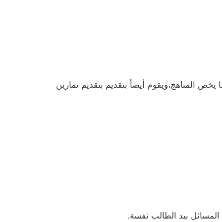
خص المناهج،ويقوم أيضاً بتقديم بتقديم تمارين
لمسائل بيد الطالب نفسة.