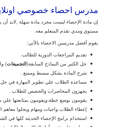
مدرس احصاء خصوصي اونلا
إن مادة الإحصاء ليست مجرد مادة سهلة ,لابد أن يق
مستوي ومدي تقدم المتعلم معه.
يقوم أفضل مدرسين الاحصاء بالأتي:
تقديم المراجعات الدورية للطالب.
حل الكثير من النماذج السابقة(
) وا
التجميعات
شرح المادة بشكل مبسط وممتع .
مساعدة الطلاب علي تطوير المهارة في حل الإ
يجهزون المحاضرات والحصص للطلاب .
يقومون بوضع خطة،ويقومون بمتابعتها علي مد
إعطاء الطلاب واجبات ومهام ويحلوا معاهم الت
استخدام برامج الإحصاء الحديثه كلها في الش
يعملون علي تقييم أداء الطلاب والطالبات ف